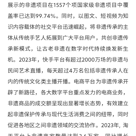
展示的非遗项目在1557个项国家级非遗项目中覆
盖率已达到99.74%。同时，以图文、短视频为知
识内容载体的社交平台迅速崛起，将非遗传承的主
体从传统手艺人拓展到广大平台用户，共创非遗传
承新模式，让古老非遗在数字时代持续焕发新生
机。2023年，快手平台有超过2000万场的非遗与
民间艺术直播，每天超过4万名包括非遗传承人在
内的传统文化类主播开播。电商平台为非遗传承开
辟了新路径，各大数字平台重点发力的电商业务，
非遗商品的成交额呈现出显著增长态势，有效建立
起非遗保护传承与现代生活消费之间的纽带，同时
促进各地区之间非遗领域的交流协作。2023年, 淘
天平台上非遗商家数量达到3.6万家，同比增长