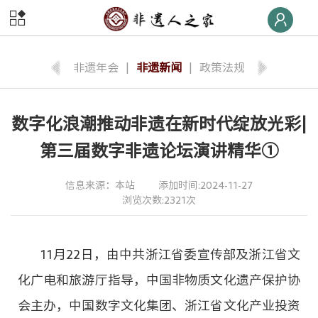
首页
非遗
快线
非遗年会
|
非遗新闻
|
政策法规
非遗
荣誉榜
数字化浪潮推动非遗在新时代绽放光彩|
非遗
大学堂
第三届数字非遗论坛演讲精华①
非遗
数字体验
信息来源：本站
添加时间:2024-11-27
浏览次数:2321次
非遗
旅游
非遗
交流
11月22日，由中共浙江省委宣传部及浙江省文
非遗
大集
化广电和旅游厅指导，中国非物质文化遗产保护协
会主办，中国数字文化集团、浙江省文化产业投资
非遗
后援团