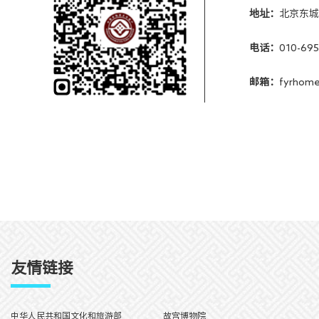
地址：
北京东城
电话：
010-69
邮箱：
fyrhom
友情链接
中华人民共和国文化和旅游部
故宫博物院