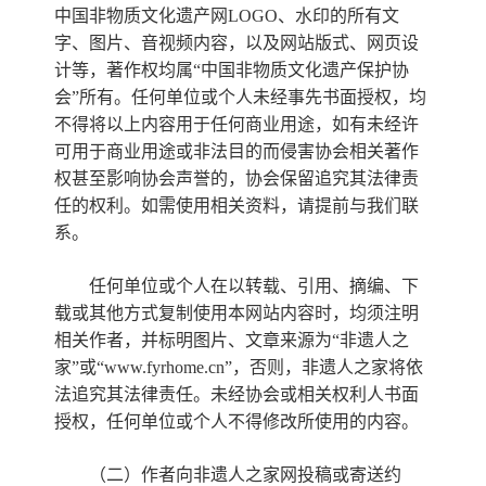
中国非物质文化遗产网LOGO、水印的所有文
字、图片、音视频内容，以及网站版式、网页设
非遗
大数据
计等，著作权均属“中国非物质文化遗产保护协
会”所有。任何单位或个人未经事先书面授权，均
不得将以上内容用于任何商业用途，如有未经许
可用于商业用途或非法目的而侵害协会相关著作
权甚至影响协会声誉的，协会保留追究其法律责
任的权利。如需使用相关资料，请提前与我们联
系。
任何单位或个人在以转载、引用、摘编、下
载或其他方式复制使用本网站内容时，均须注明
相关作者，并标明图片、文章来源为“非遗人之
家”或“www.fyrhome.cn”，否则，非遗人之家将依
法追究其法律责任。未经协会或相关权利人书面
授权，任何单位或个人不得修改所使用的内容。
（二）作者向非遗人之家网投稿或寄送约