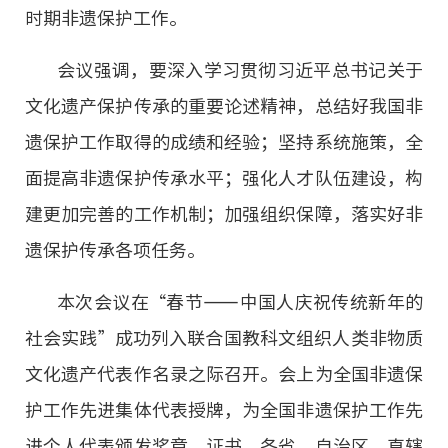
时期非遗保护工作。
非遗
大数据
会议强调，要深入学习贯彻习近平总书记关于
文化遗产保护传承的重要论述精神，总结好我国非
遗保护工作取得的成绩和经验；坚持系统施策，全
面提高非遗保护传承水平；强化人才队伍建设，构
建更加完善的工作机制；加强组织保障，落实好非
遗保护传承各项任务。
本次会议在“春节——中国人庆祝传统新年的
社会实践”成功列入联合国教科文组织人类非物质
文化遗产代表作名录之际召开。会上为全国非遗保
护工作先进集体代表授牌，为全国非遗保护工作先
进个人代表颁发奖章、证书。各省、自治区、直辖