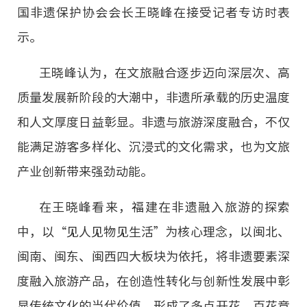
国非遗保护协会会长王晓峰在接受记者专访时表
非遗
大数据
示。
王晓峰认为，在文旅融合逐步迈向深层次、高
质量发展新阶段的大潮中，非遗所承载的历史温度
和人文厚度日益彰显。非遗与旅游深度融合，不仅
能满足游客多样化、沉浸式的文化需求，也为文旅
产业创新带来强劲动能。
在王晓峰看来，福建在非遗融入旅游的探索
中，以“见人见物见生活”为核心理念，以闽北、
闽南、闽东、闽西四大板块为依托，将非遗要素深
度融入旅游产品，在创造性转化与创新性发展中彰
显传统文化的当代价值，形成了多点开花、百花竞