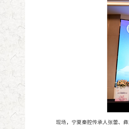
现场，宁夏秦腔传承人张蕾、彝