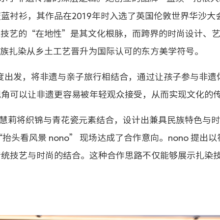
蓝衬衫，其作品在2019年时入选了英国伦敦世界华沙大
统技艺的“在地性”是其文化根脉，而跨界的时尚设计、
白族扎染从乡土工艺晋升为国际认可的东方美学符号。
角度出发，将非遗与亲子旅行相结合，通过让孩子参与非
视角可以让非遗更容易被年轻观众接受，从而实现文化的
慧莉将织锦与青花瓷元素结合，设计出兼具民族特色与时
抬头看风景 nono” 现场达成了合作意向。nono 提
传统技艺与时尚的结合。这种合作思路不仅能够展示扎染