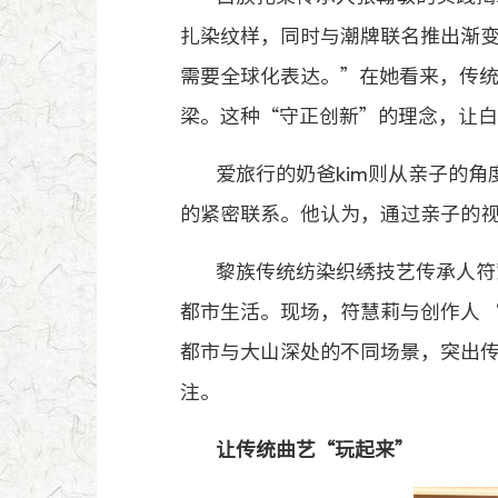
扎染纹样，同时与潮牌联名推出渐变
需要全球化表达。”在她看来，传
梁。这种“守正创新”的理念，让
爱旅行的奶爸kim则从亲子的
的紧密联系。他认为，通过亲子的
黎族传统纺染织绣技艺传承人符
都市生活。现场，符慧莉与创作人 “
都市与大山深处的不同场景，突出
注。
让传统曲艺“玩起来”