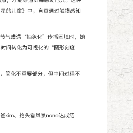
的点，才能穿透屏幕感动他人。这种
星星的儿童》中，盲童通过触摸感知
节气遭遇“抽象化”传播困境时，她
形时间转化为可视化的“圆形刻度
，简化不重要部分，但中间过程不
im、抬头看风景nono达成结