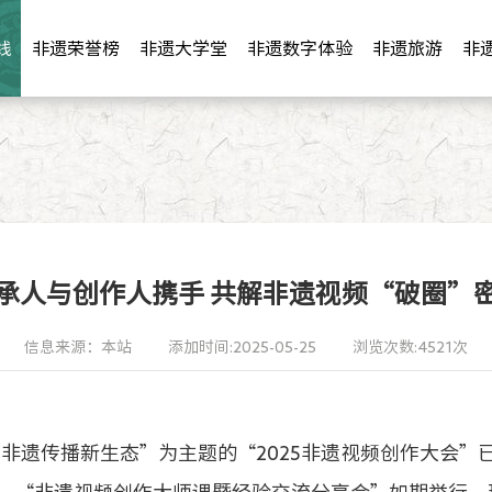
线
非遗
荣誉榜
非遗
大学堂
非遗
数字体验
非遗
旅游
非
承人与创作人携手 共解非遗视频“破圈”
信息来源：本站
添加时间:2025-05-25
浏览次数:4521次
非遗传播新生态”为主题的“2025非遗视频创作大会”