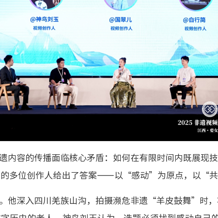
遗内容的传播面临核心矛盾：如何在有限时间内既展现技
内的多位创作人给出了答案——以“感动”为原点，以“
。他深入四川羌族山沟，拍摄濒危非遗“羊皮鼓舞”时，