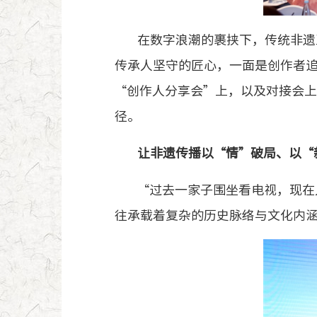
在数字浪潮的裹挟下，传统非遗
传承人坚守的匠心，一面是创作者
“创作人分享会”上，以及对接会
径。
让非遗传播以“情”破局、以“
“过去一家子围坐看电视，现在
往承载着复杂的历史脉络与文化内涵