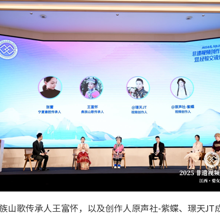
族山歌传承人王富怀，以及创作人原声社-紫蝶、璟天JT