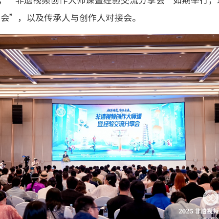
午，“非遗视频创作大师课暨经验交流分享会”如期举行
享会”，以及传承人与创作人对接会。