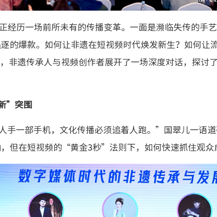
正经历一场前所未有的传播变革。一面是濒临失传的手艺
追逐的爆款。如何让非遗在短视频时代焕发新生？如何让
上，非遗传承人与视频创作者展开了一场深度对话，探讨
新”突围
人手一部手机，文化传播必须追着人跑。”国翠儿一语道
，但在短视频的“黄金3秒”法则下，如何快速抓住观众