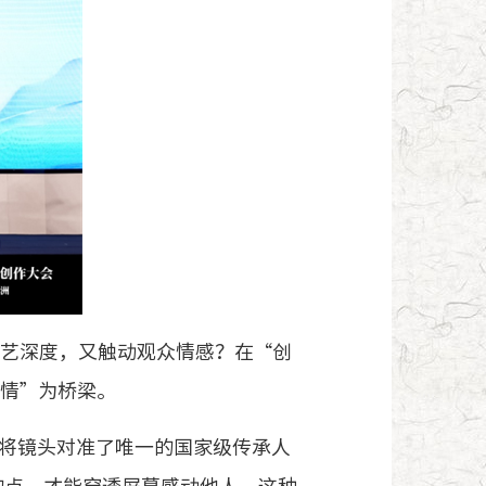
艺深度，又触动观众情感？在“创
共情”为桥梁。
将镜头对准了唯一的国家级传承人