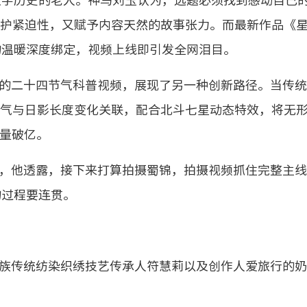
文字历史的老人。神鸟刘玉认为，选题必须找到感动自己
保护紧迫性，又赋予内容天然的故事张力。而最新作品《
的温暖深度绑定，视频上线即引发全网泪目。
的二十四节气科普视频，展现了另一种创新路径。当传统
节气与日影长度变化关联，配合北斗七星动态特效，将无
量破亿。
，他透露，接下来打算拍摄蜀锦，拍摄视频抓住完整主线
的过程要连贯。
族传统纺染织绣技艺传承人符慧莉以及创作人爱旅行的奶爸k