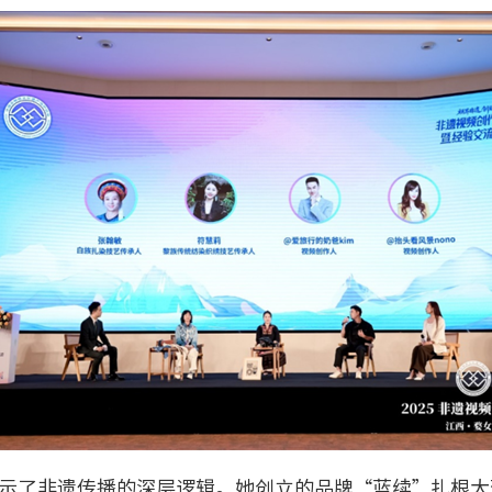
示了非遗传播的深层逻辑。她创立的品牌“蓝续”扎根大