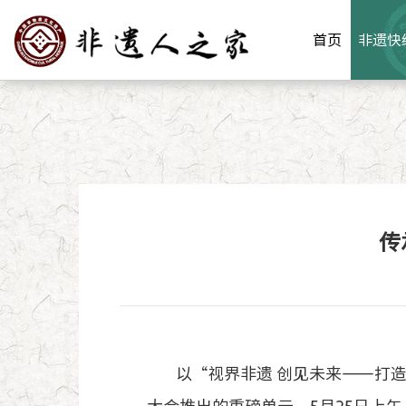
首页
非遗
快
传
以“视界非遗 创见未来——打造