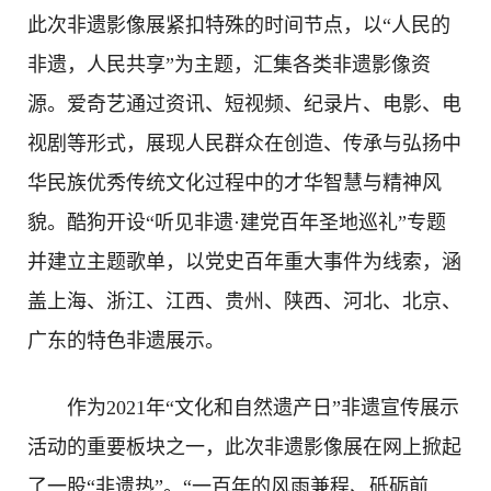
此次非遗影像展紧扣特殊的时间节点，以“人民的
非遗，人民共享”为主题，汇集各类非遗影像资
源。爱奇艺通过资讯、短视频、纪录片、电影、电
视剧等形式，展现人民群众在创造、传承与弘扬中
华民族优秀传统文化过程中的才华智慧与精神风
貌。酷狗开设“听见非遗·建党百年圣地巡礼”专题
并建立主题歌单，以党史百年重大事件为线索，涵
盖上海、浙江、江西、贵州、陕西、河北、北京、
广东的特色非遗展示。
作为2021年“文化和自然遗产日”非遗宣传展示
活动的重要板块之一，此次非遗影像展在网上掀起
了一股“非遗热”。“一百年的风雨兼程、砥砺前