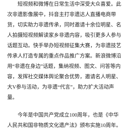
短视频和微博在日常生活中深受大众喜爱。此
次非遗影像展中，抖音主打非遗达人直播电商带
货，切实助力非遗传承，同时邀请十余位明星、名
人拍摄短视频解读家乡非遗内容，吸引更多人参与
话题互动。快手举办短视频征集大赛，为非遗技艺
传承人打造专属的重点作品推广方案。新浪微博沿
用“非遗在身边”话题，集纳视频、图文、问答等内
容，发挥社交媒体舆论聚合优势，邀请名人明星、
大V参与活动，为非遗“代言”，助力扩大活动声
量。
今年是中国共产党成立100周年，也是《中华
人民共和国非物质文化遗产法》颁布实施10周年。