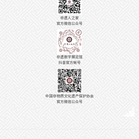
非遗人之家
官方微信公众号
非遗数字展览馆
抖音官方帐号
中国非物质文化遗产保护协会
官方微信公众号