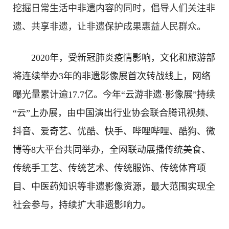
挖掘日常生活中非遗内容的同时，倡导人们关注非
非遗
大数据
遗、共享非遗，让非遗保护成果惠益人民群众。
2020年，受新冠肺炎疫情影响，文化和旅游部
将连续举办3年的非遗影像展首次转战线上，网络
曝光量累计逾17.7亿。今年“云游非遗·影像展”持续
“云”上办展，由中国演出行业协会联合腾讯视频、
抖音、爱奇艺、优酷、快手、哔哩哔哩、酷狗、微
博等8大平台共同举办，全网联动展播传统美食、
传统手工艺、传统艺术、传统服饰、传统体育项
目、中医药知识等非遗影像资源，最大范围实现全
社会参与，持续扩大非遗影响力。