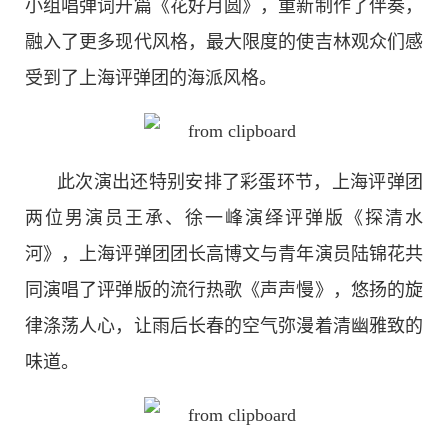
小组唱弹词开篇《花好月圆》，重新制作了伴奏，
融入了更多现代风格，最大限度的使吉林观众们感
受到了上海评弹团的海派风格。
此次演出还特别安排了彩蛋环节，上海评弹团
两位男演员王承、徐一峰演绎评弹版《探清水
河》，上海评弹团团长高博文与青年演员陆锦花共
同演唱了评弹版的流行热歌《声声慢》，悠扬的旋
律涤荡人心，让雨后长春的空气弥漫着清幽雅致的
味道。