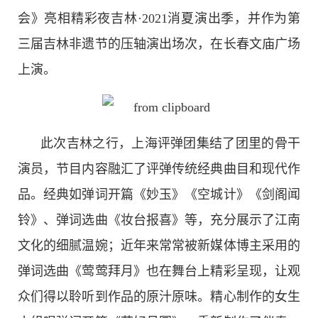
会》亮相精彩夜吉林·2021消夏演出季，并作为第
非遗
大数据
三届吉林非遗节的压轴演出场次，在长春文庙广场
上演。
此次吉林之行，上海评弹团集结了团里的骨干
演员，节目内容融汇了评弹传统经典曲目和现代作
品。经典如弹词开篇《妙玉》《空城计》《剑阁闻
铃》、弹词选曲《妆台报喜》等，充分展示了江南
文化的细腻温婉；近年来常常被新媒体博主采用的
弹词选曲《莺莺拜月》也在舞台上精彩呈现，让观
众们得以聆听到作品的原汁原味。精心制作的女生