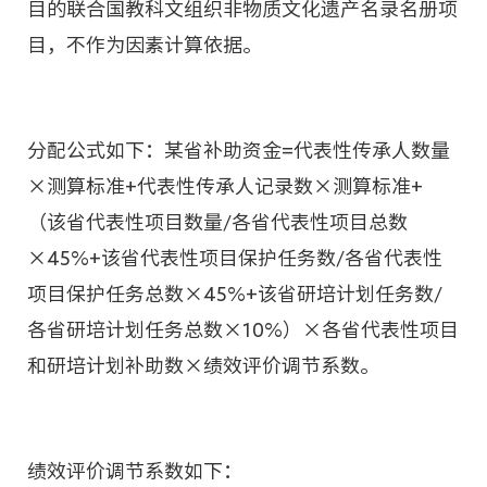
目的联合国教科文组织非物质文化遗产名录名册项
目，不作为因素计算依据。
分配公式如下：某省补助资金=代表性传承人数量
×测算标准+代表性传承人记录数×测算标准+
（该省代表性项目数量/各省代表性项目总数
×45%+该省代表性项目保护任务数/各省代表性
项目保护任务总数×45%+该省研培计划任务数/
各省研培计划任务总数×10%）×各省代表性项目
和研培计划补助数×绩效评价调节系数。
绩效评价调节系数如下：