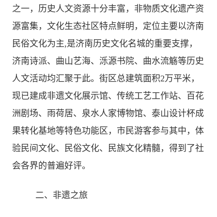
之一，历史人文资源十分丰富，非物质文化遗产资
非遗
大数据
源富集，文化生态社区特点鲜明，定位主要以济南
民俗文化为主,是济南历史文化名城的重要支撑，
济南诗派、曲山艺海、泺源书院、曲水流觞等历史
人文活动均汇聚于此。街区总建筑面积2万平米，
现已建成非遗文化展示馆、传统工艺工作站、百花
洲剧场、雨荷居、泉水人家博物馆、泰山设计杯成
果转化基地等特色功能区，市民游客参与其中，体
验民间文化、民俗文化、民族文化精髓，得到了社
会各界的普遍好评。
二、非遗之旅